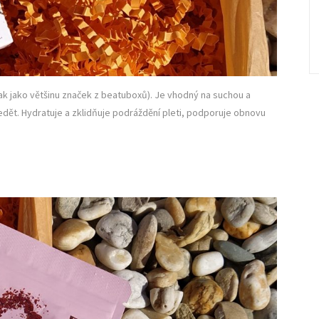
ak jako většinu značek z beatuboxů). Je vhodný na suchou a
sedět. Hydratuje a zklidňuje podráždění pleti, podporuje obnovu