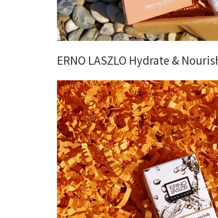
ERNO LASZLO Hydrate & Nourish