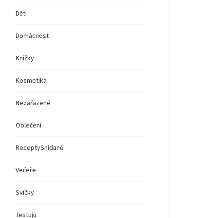
Děti
Domácnost
Knížky
Kosmetika
Nezařazené
Oblečení
Recepty
Snídaně
Večeře
Svíčky
Testuju