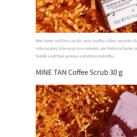
Mini toner od Erno Laszlo, tuto značku vůbec neznám (t
citlivou pleť, kterou já sice nemám, ale třeba mi bude 
buněk a udržuje jemnou a pružnou pokožku.
MINE TAN Coffee Scrub 30 g