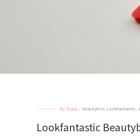
by
Zuza
-
Beautybox Lookfantastic
,
Lookfantastic Beauty