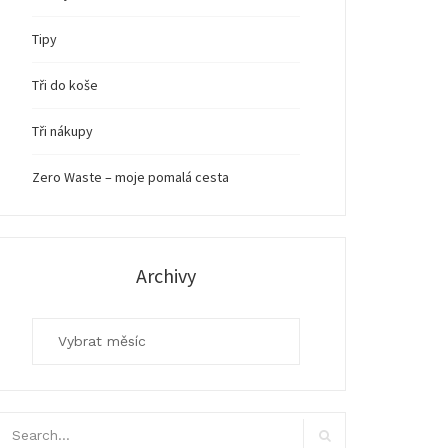
Tipy
Tři do koše
Tři nákupy
Zero Waste – moje pomalá cesta
Archivy
Archivy
arch