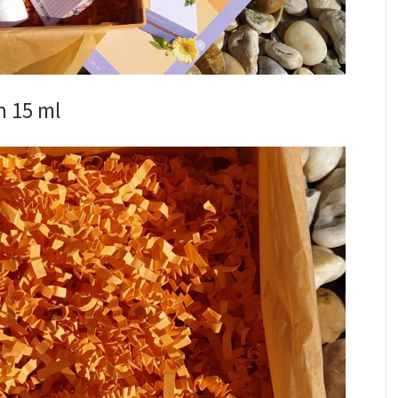
 15 ml