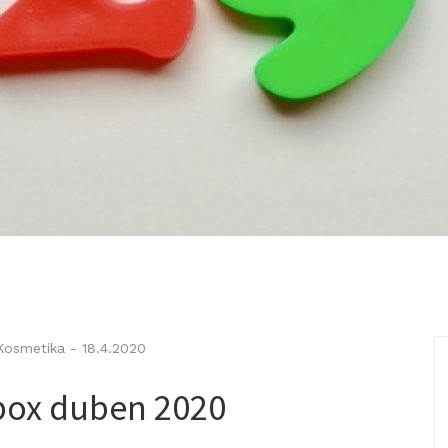
Kosmetika
-
18.4.2020
box duben 2020