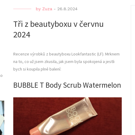
by
Zuza
-
26.8.2024
Tři z beautyboxu v červnu
2024
Recenze výrobků z beautyboxu Lookfantastic (LF). Mrknem
na to, co už jsem zkusila, jak jsem byla spokojená a jestli
bych si koupila plné balení:
lo
BUBBLE T Body Scrub Watermelon