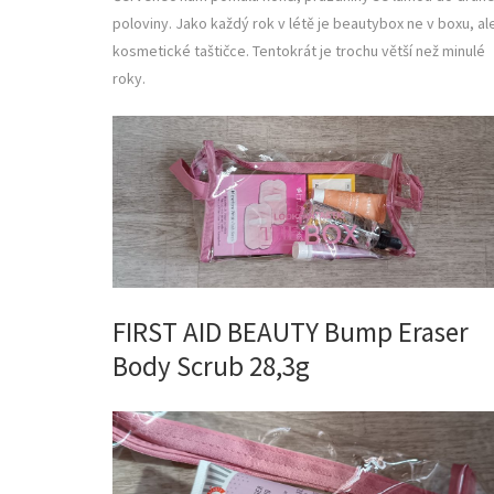
poloviny. Jako každý rok v létě je beautybox ne v boxu, al
kosmetické taštičce. Tentokrát je trochu větší než minulé
roky.
FIRST AID BEAUTY Bump Eraser
Body Scrub 28,3g