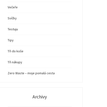
Večeře
Svíčky
Testuju
Tipy
Tři do koše
Tři nákupy
Zero Waste – moje pomalá cesta
Archivy