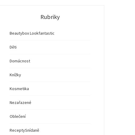
Rubriky
Beautybox Lookfantastic
Děti
Domácnost
Knížky
Kosmetika
Nezařazené
Oblečení
Recepty
Snídaně