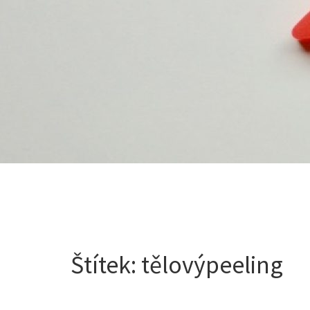
Štítek:
tělovýpeeling