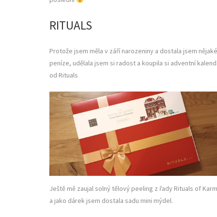
RITUALS
Protože jsem měla v září narozeniny a dostala jsem nějak
peníze, udělala jsem si radost a koupila si adventní kalend
od Rituals
Ještě mě zaujal solný tělový peeling z řady Rituals of Kar
a jako dárek jsem dostala sadu mini mýdel.