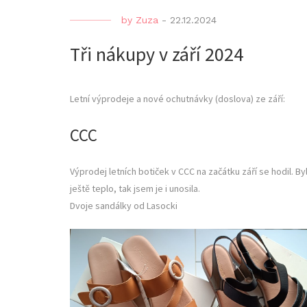
by
Zuza
-
22.12.2024
Tři nákupy v září 2024
Letní výprodeje a nové ochutnávky (doslova) ze září:
CCC
Výprodej letních botiček v CCC na začátku září se hodil. By
ještě teplo, tak jsem je i unosila.
Dvoje sandálky od Lasocki