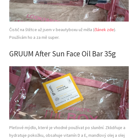
Čistič na štětce už jsem v beautyboxu už měla (
článek zde
).
Používám ho a za mě super.
GRUUM After Sun Face Oil Bar 35g
Pleťové mýdlo, které je vhodné používat po slunění. Zklidňuje a
hydratuje pokožku, obsahuje vitamín D a E, mandlový olej a olej