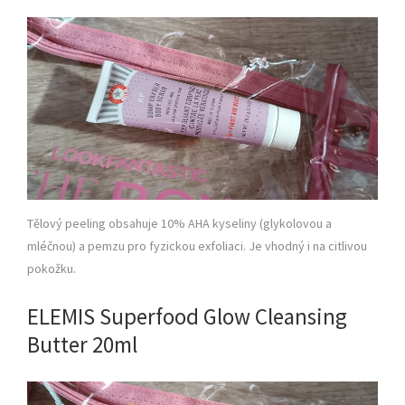
Tělový peeling obsahuje 10% AHA kyseliny (glykolovou a
mléčnou) a pemzu pro fyzickou exfoliaci. Je vhodný i na citlivou
pokožku.
ELEMIS Superfood Glow Cleansing
Butter 20ml