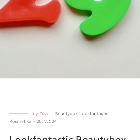
by
Zuza
-
Beautybox Lookfantastic
,
Kosmetika
-
25.7.2024
Lookfantastic Beautybox