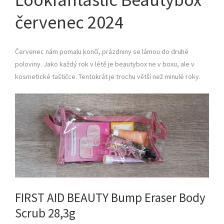
červenec 2024
Červenec nám pomalu končí, prázdniny se lámou do druhé
poloviny. Jako každý rok v létě je beautybox ne v boxu, ale v
kosmetické taštičce. Tentokrát je trochu větší než minulé roky.
FIRST AID BEAUTY Bump Eraser Body
Scrub 28,3g