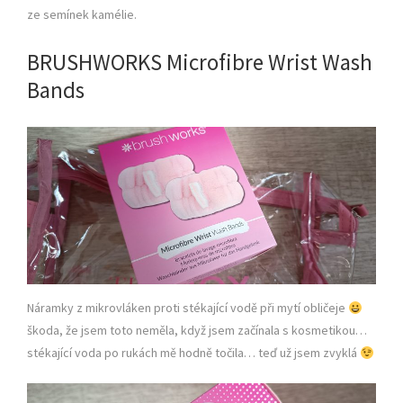
ze semínek kamélie.
BRUSHWORKS Microfibre Wrist Wash
Bands
Náramky z mikrovláken proti stékající vodě při mytí obličeje
škoda, že jsem toto neměla, když jsem začínala s kosmetikou…
stékající voda po rukách mě hodně točila… teď už jsem zvyklá