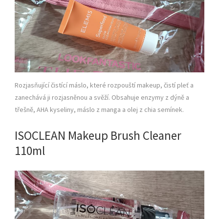
Rozjasňující čistící máslo, které rozpouští makeup, čistí pleť a
zanechává ji rozjasněnou a svěží. Obsahuje enzymy z dýně a
třešně, AHA kyseliny, máslo z manga a olej z chia semínek.
ISOCLEAN Makeup Brush Cleaner
110ml