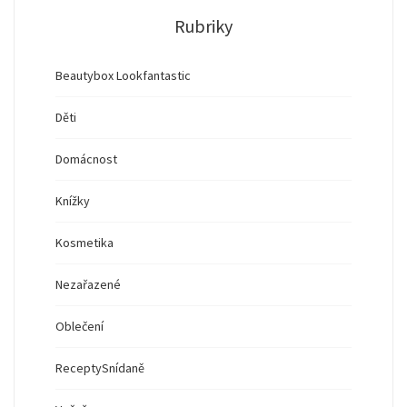
Rubriky
Beautybox Lookfantastic
Děti
Domácnost
Knížky
Kosmetika
Nezařazené
Oblečení
Recepty
Snídaně