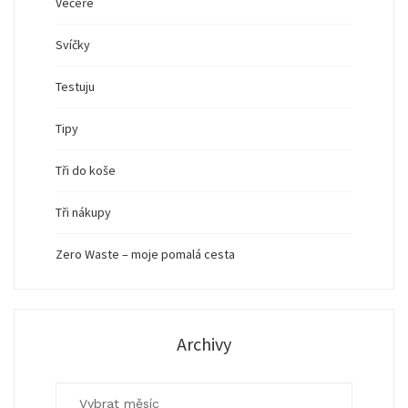
Večeře
Svíčky
Testuju
Tipy
Tři do koše
Tři nákupy
Zero Waste – moje pomalá cesta
Archivy
Archivy