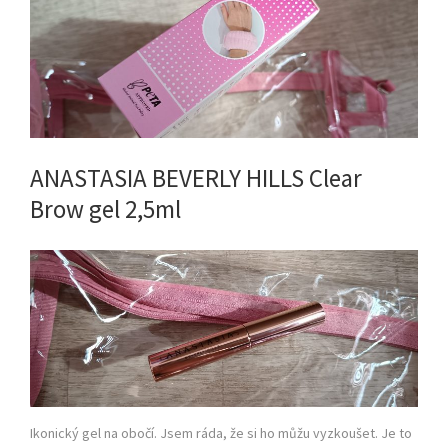
ANASTASIA BEVERLY HILLS Clear
Brow gel 2,5ml
Ikonický gel na obočí. Jsem ráda, že si ho můžu vyzkoušet. Je to