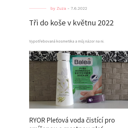
by
Zuza
-
7.6.2022
Tři do koše v květnu 2022
Vypotřebovaná kosmetika a můj názor na ni.
RYOR Pleťová voda čistící pro