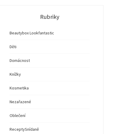
Rubriky
Beautybox Lookfantastic
Děti
Domácnost
Knížky
Kosmetika
Nezařazené
Oblečení
Recepty
Snídaně