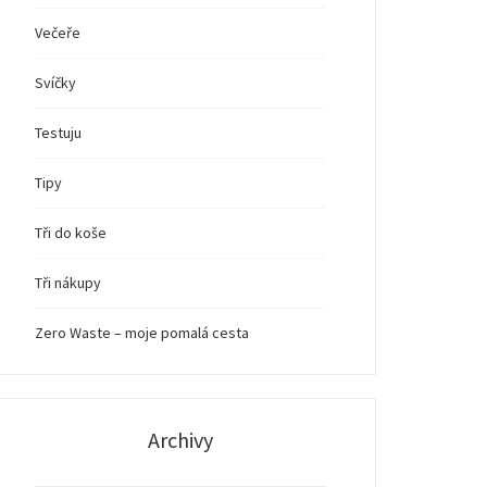
Večeře
Svíčky
Testuju
Tipy
Tři do koše
Tři nákupy
Zero Waste – moje pomalá cesta
Archivy