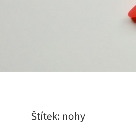
Štítek:
nohy