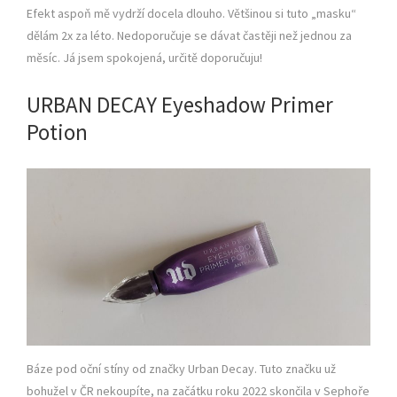
Efekt aspoň mě vydrží docela dlouho. Většinou si tuto „masku“
dělám 2x za léto. Nedoporučuje se dávat častěji než jednou za
měsíc. Já jsem spokojená, určitě doporučuju!
URBAN DECAY Eyeshadow Primer
Potion
Báze pod oční stíny od značky Urban Decay. Tuto značku už
bohužel v ČR nekoupíte, na začátku roku 2022 skončila v Sephoře