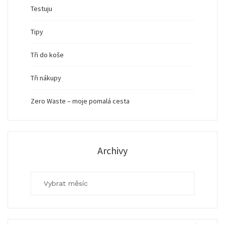
Testuju
Tipy
Tři do koše
Tři nákupy
Zero Waste – moje pomalá cesta
Archivy
Archivy
Search