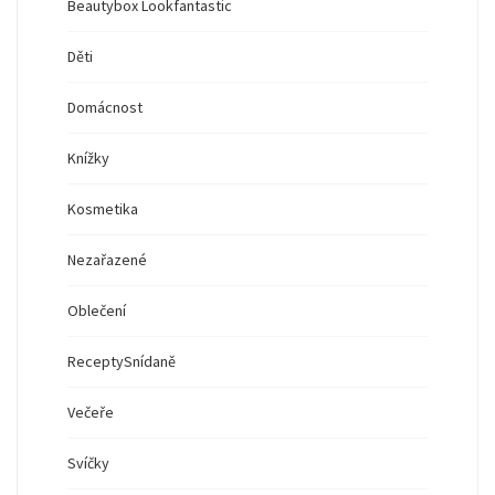
Beautybox Lookfantastic
Děti
Domácnost
Knížky
Kosmetika
Nezařazené
Oblečení
Recepty
Snídaně
Večeře
Svíčky