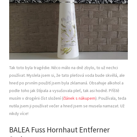
Tak toto byla tragédie. Něco málo na dně zbylo, to už nechci
používat. Myslela jsem si, že tato pleťová voda bude skvělá, ale
hned po prvním použití jsem byla zklamaná. Obsahuje alkohol a
podle toho jak štípala a vysušovala pleť, tak asi hodně. Příště
musím v drogérii číst složení (
článek s nákupem
). Používala, teda
nutila jsem ji používat večer a hned jsem se musela namazat. Už
nikdy více!
BALEA Fuss Hornhaut Entferner