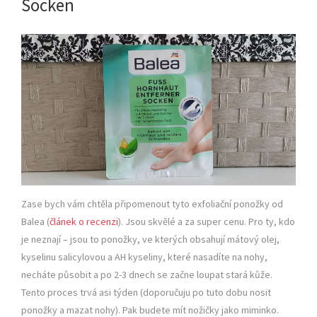
Socken
Zase bych vám chtěla připomenout tyto exfoliační ponožky od
Balea (
článek o recenzi
). Jsou skvělé a za super cenu. Pro ty, kdo
je neznají – jsou to ponožky, ve kterých obsahují mátový olej,
kyselinu salicylovou a AH kyseliny, které nasadíte na nohy,
necháte působit a po 2-3 dnech se začne loupat stará kůže.
Tento proces trvá asi týden (doporučuju po tuto dobu nosit
ponožky a mazat nohy). Pak budete mít nožičky jako miminko.