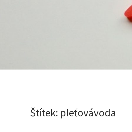
Štítek:
pleťovávoda