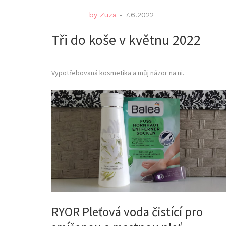
by
Zuza
-
7.6.2022
Tři do koše v květnu 2022
Vypotřebovaná kosmetika a můj názor na ni.
RYOR Pleťová voda čistící pro