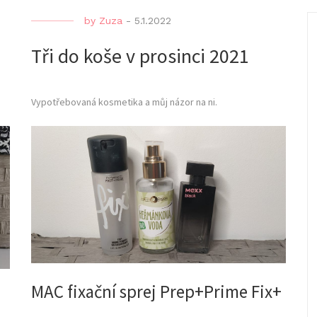
by
Zuza
-
5.1.2022
Tři do koše v prosinci 2021
Vypotřebovaná kosmetika a můj názor na ni.
MAC fixační sprej Prep+Prime Fix+