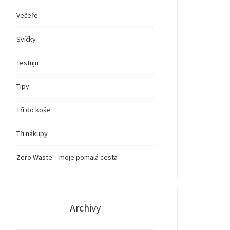
Večeře
Svíčky
Testuju
Tipy
Tři do koše
Tři nákupy
Zero Waste – moje pomalá cesta
Archivy