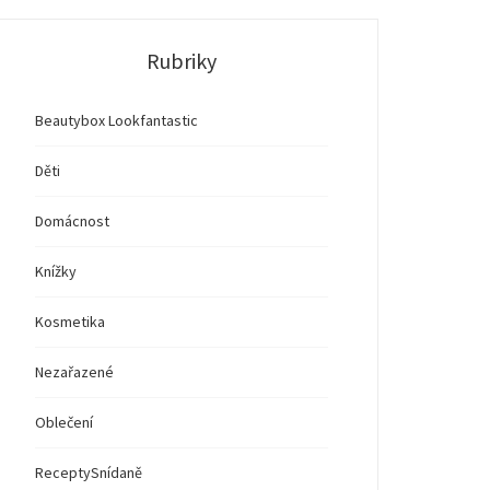
Rubriky
Beautybox Lookfantastic
Děti
Domácnost
Knížky
Kosmetika
Nezařazené
Oblečení
Recepty
Snídaně