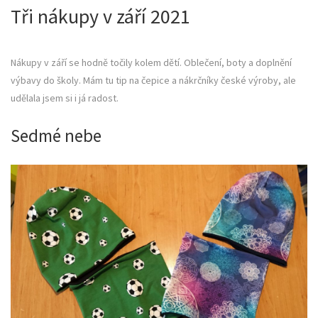
Tři nákupy v září 2021
Nákupy v září se hodně točily kolem dětí. Oblečení, boty a doplnění
výbavy do školy. Mám tu tip na čepice a nákrčníky české výroby, ale
udělala jsem si i já radost.
Sedmé nebe