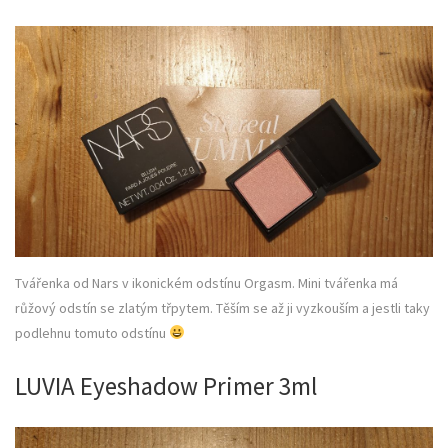
Tvářenka od Nars v ikonickém odstínu Orgasm. Mini tvářenka má
růžový odstín se zlatým třpytem. Těším se až ji vyzkouším a jestli taky
podlehnu tomuto odstínu
LUVIA Eyeshadow Primer 3ml