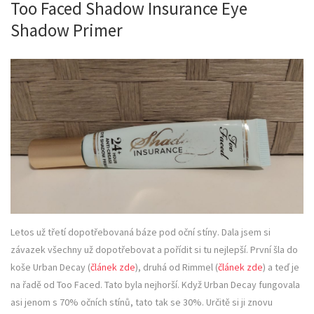
Too Faced Shadow Insurance Eye
Shadow Primer
Letos už třetí dopotřebovaná báze pod oční stíny. Dala jsem si
závazek všechny už dopotřebovat a pořídit si tu nejlepší. První šla do
koše Urban Decay (
článek zde
), druhá od Rimmel (
článek zde
) a teď je
na řadě od Too Faced. Tato byla nejhorší. Když Urban Decay fungovala
asi jenom s 70% očních stínů, tato tak se 30%. Určitě si ji znovu