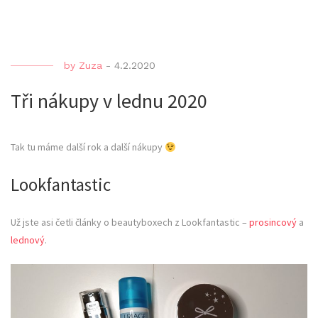
by
Zuza
-
4.2.2020
Tři nákupy v lednu 2020
Tak tu máme další rok a další nákupy
Lookfantastic
Už jste asi četli články o beautyboxech z Lookfantastic –
prosincový
a
lednový
.