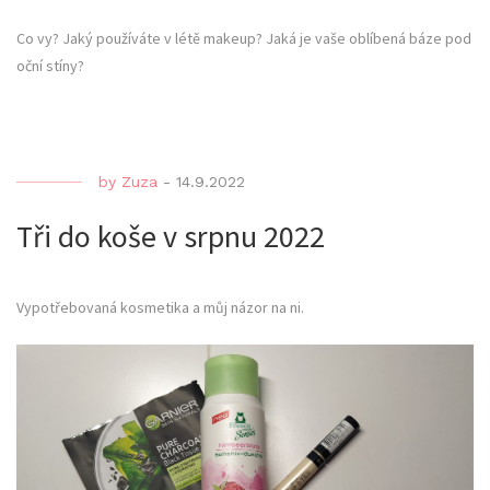
Co vy? Jaký používáte v létě makeup? Jaká je vaše oblíbená báze pod
oční stíny?
by
Zuza
-
14.9.2022
Tři do koše v srpnu 2022
Vypotřebovaná kosmetika a můj názor na ni.