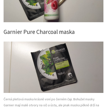
Garnier Pure Charcoal maska
Černá pleťová maska krásně voní po černém čaji. Bohužel masky
Garnier mají malé otvory na oči a ústa, ale jinak maska pěkně drží na