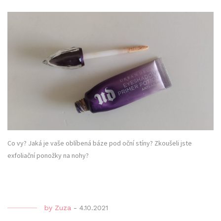
Co vy? Jaká je vaše oblíbená báze pod oční stíny? Zkoušeli jste
exfoliační ponožky na nohy?
by
Zuza
-
4.10.2021