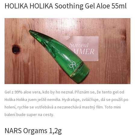
HOLIKA HOLIKA Soothing Gel Aloe 55ml
Gel z 99% aloe vera, kdo by ho neznal. Přiznám se, že tento gel od
Holika Holika jsem ještě neměla. Hydratuje, zvláčňuje, dá se použít po
holení, rychle se vstřebává a nezanechává mastný film. Toto mini
balení bude super na cesty.
NARS Orgams 1,2g