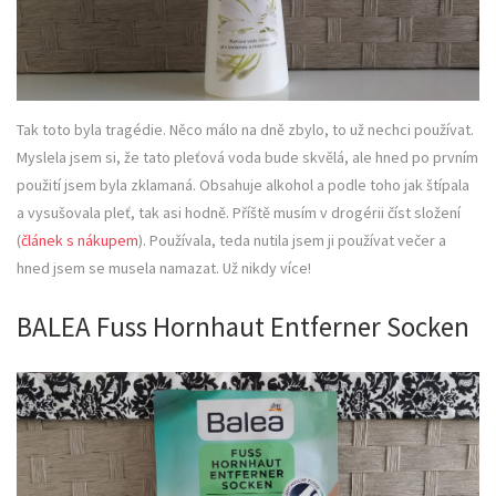
Tak toto byla tragédie. Něco málo na dně zbylo, to už nechci používat.
Myslela jsem si, že tato pleťová voda bude skvělá, ale hned po prvním
použití jsem byla zklamaná. Obsahuje alkohol a podle toho jak štípala
a vysušovala pleť, tak asi hodně. Příště musím v drogérii číst složení
(
článek s nákupem
). Používala, teda nutila jsem ji používat večer a
hned jsem se musela namazat. Už nikdy více!
BALEA Fuss Hornhaut Entferner Socken