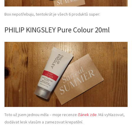
Box nepotřebuju, tentokrát je všech 6 produktů super:
PHILIP KINGSLEY Pure Colour 20ml
Toto už jsem jednou měla – moje recenze
článek zde
. Má vyhlazovat,
dodávat lesk vlasům a zamezovat krepatění.