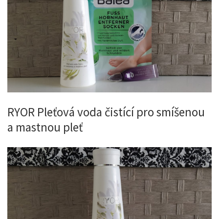
RYOR Pleťová voda čistící pro smíšenou
a mastnou pleť