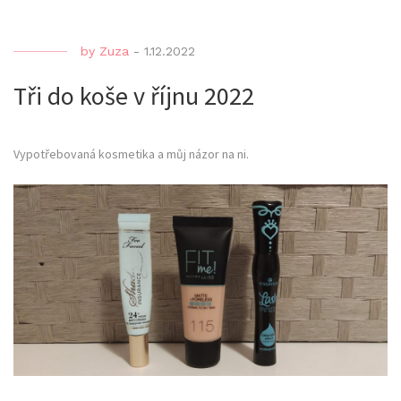
by
Zuza
-
1.12.2022
Tři do koše v říjnu 2022
Vypotřebovaná kosmetika a můj názor na ni.