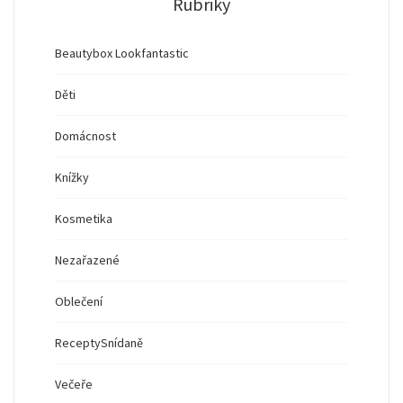
Rubriky
Beautybox Lookfantastic
Děti
Domácnost
Knížky
Kosmetika
Nezařazené
Oblečení
Recepty
Snídaně
Večeře