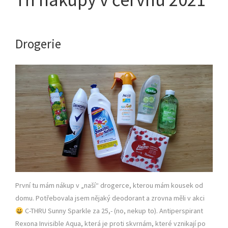
Drogerie
První tu mám nákup v „naší“ drogerce, kterou mám kousek od
domu. Potřebovala jsem nějaký deodorant a zrovna měli v akci
C-THRU Sunny Sparkle za 25,- (no, nekup to). Antiperspirant
Rexona Invisible Aqua, která je proti skvrnám, které vznikají po