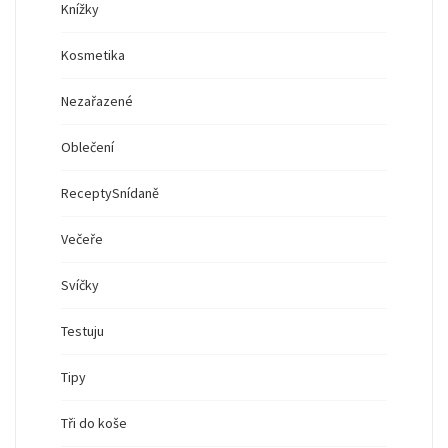
Knížky
Kosmetika
Nezařazené
Oblečení
Recepty
Snídaně
Večeře
Svíčky
Testuju
Tipy
Tři do koše