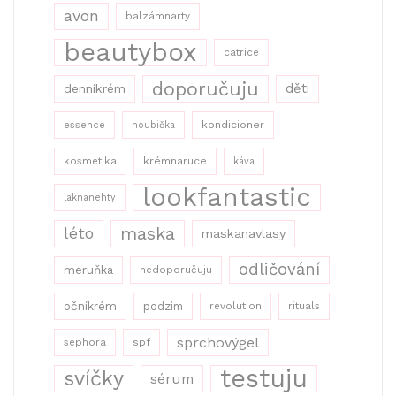
avon
balzámnarty
beautybox
catrice
doporučuju
děti
denníkrém
kondicioner
essence
houbička
kosmetika
krémnaruce
káva
lookfantastic
laknanehty
maska
léto
maskanavlasy
odličování
meruňka
nedoporučuju
očníkrém
podzim
revolution
rituals
sprchovýgel
sephora
spf
testuju
svíčky
sérum