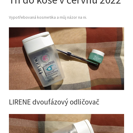
Vypotřebovaná kosmetika a můj názor na ni.
LIRENE dvoufázový odličovač