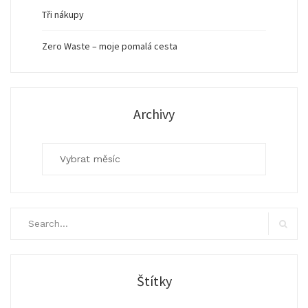
Tři nákupy
Zero Waste – moje pomalá cesta
Archivy
Archivy
Search
for:
Search
Štítky