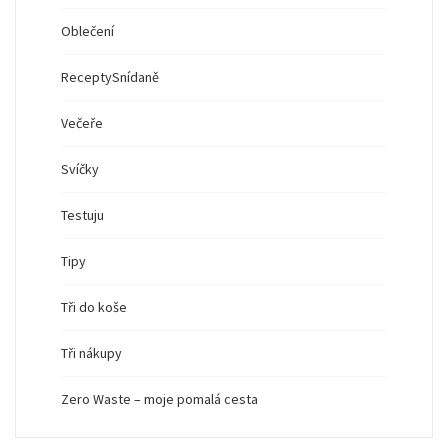
Oblečení
Recepty
Snídaně
Večeře
Svíčky
Testuju
Tipy
Tři do koše
Tři nákupy
Zero Waste – moje pomalá cesta