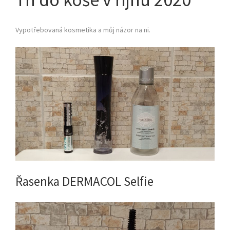
Vypotřebovaná kosmetika a můj názor na ni.
Řasenka DERMACOL Selfie