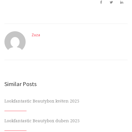
Zuza
Similar Posts
Lookfantastic Beautybox květen 2025
Lookfantastic Beautybox duben 2025