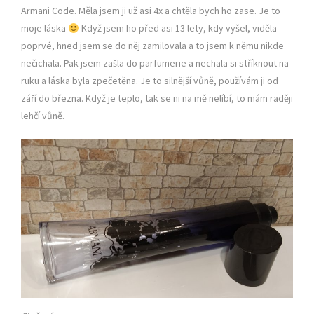
Armani Code. Měla jsem ji už asi 4x a chtěla bych ho zase. Je to
moje láska
Když jsem ho před asi 13 lety, kdy vyšel, viděla
poprvé, hned jsem se do něj zamilovala a to jsem k němu nikde
nečichala. Pak jsem zašla do parfumerie a nechala si stříknout na
ruku a láska byla zpečetěna. Je to silnější vůně, používám ji od
září do března. Když je teplo, tak se ni na mě nelíbí, to mám raději
lehčí vůně.