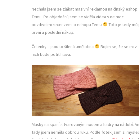
Nechala jsem se zlákat masivní reklamou na čínský eshop
Temu. Po objednání jsem se viděla videa s ne moc
pozitivními recenzemi o eshopu Temu
Toto je tedy můj
první a poslední nákup.
Čelenky – jsou to šílená umělotina
Bojím se, že se mi v
nich bude potit hlava.
Masky na spaní s tvarovaným nosem a hadry na nádobí. An
tady jsem neměla dobrou ruku. Podle fotek jsem si myslel