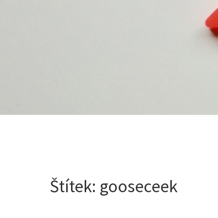
Štítek:
gooseceek