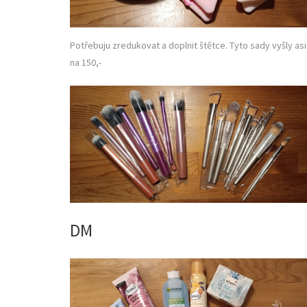
Potřebuju zredukovat a doplnit štětce. Tyto sady vyšly asi
na 150,-
DM