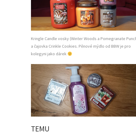
Kringle Candle vosky (Winter Woods a Pomegranate Punc
a čajovka Crinkle Cookies. Pěnové mýdlo od BBW je pro
kolegyni jako dárek
TEMU