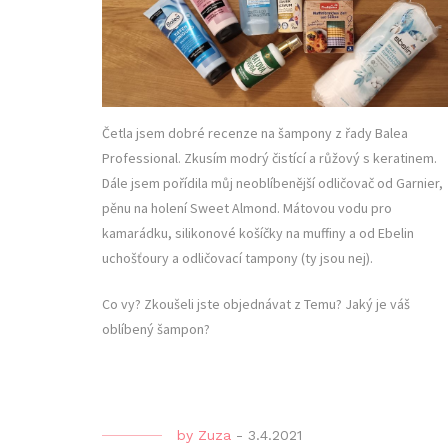
Četla jsem dobré recenze na šampony z řady Balea
Professional. Zkusím modrý čistící a růžový s keratinem.
Dále jsem pořídila můj neoblíbenější odličovač od Garnier,
pěnu na holení Sweet Almond. Mátovou vodu pro
kamarádku, silikonové košíčky na muffiny a od Ebelin
uchošťoury a odličovací tampony (ty jsou nej).
Co vy? Zkoušeli jste objednávat z Temu? Jaký je váš
oblíbený šampon?
by
Zuza
-
3.4.2021