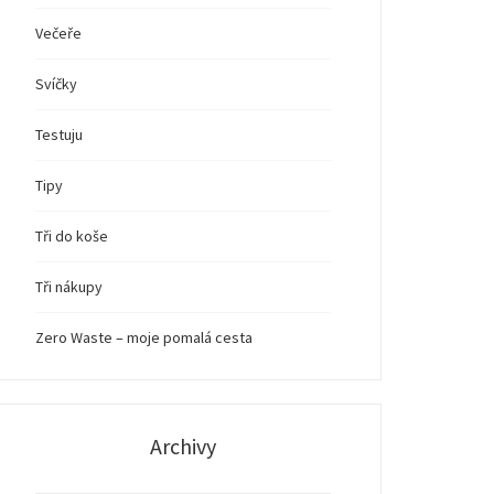
Večeře
Svíčky
Testuju
Tipy
Tři do koše
Tři nákupy
Zero Waste – moje pomalá cesta
Archivy