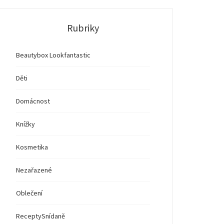
Rubriky
Beautybox Lookfantastic
Děti
Domácnost
Knížky
Kosmetika
Nezařazené
Oblečení
Recepty
Snídaně