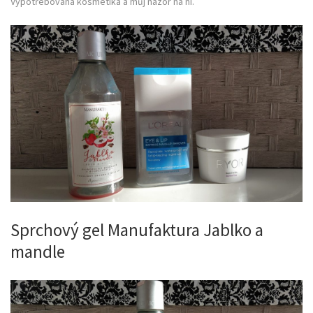
Vypotřebovaná kosmetika a můj názor na ni.
Sprchový gel Manufaktura Jablko a
mandle