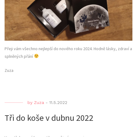
Přeji vám všechno nejlepší do nového roku 2024. Hodně lásky, zdraví a
splněných přání
Zuza
by
Zuza
-
11.5.2022
Tři do koše v dubnu 2022