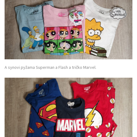
A synovi pyžama Superman a Flash a tričko Marvel.