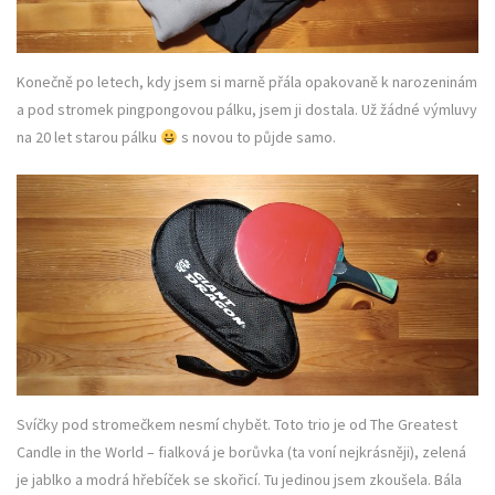
Konečně po letech, kdy jsem si marně přála opakovaně k narozeninám
a pod stromek pingpongovou pálku, jsem ji dostala. Už žádné výmluvy
na 20 let starou pálku
s novou to půjde samo.
Svíčky pod stromečkem nesmí chybět. Toto trio je od The Greatest
Candle in the World – fialková je borůvka (ta voní nejkrásněji), zelená
je jablko a modrá hřebíček se skořicí. Tu jedinou jsem zkoušela. Bála