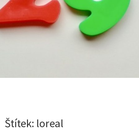
Štítek:
loreal