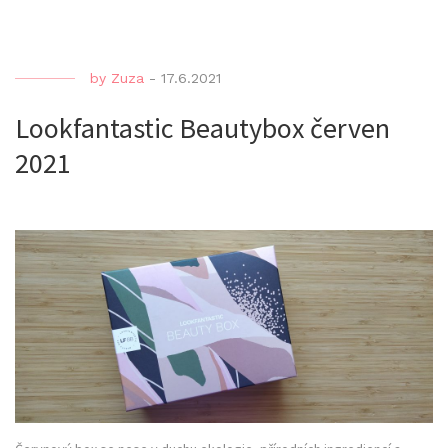
by
Zuza
-
17.6.2021
Lookfantastic Beautybox červen
2021