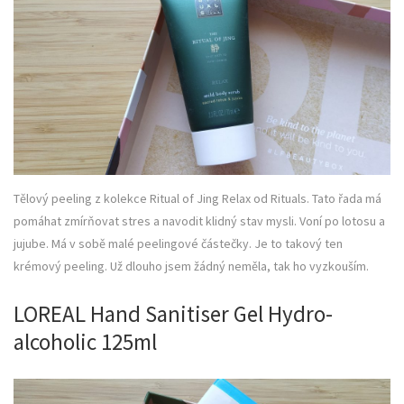
Tělový peeling z kolekce Ritual of Jing Relax od Rituals. Tato řada má
pomáhat zmírňovat stres a navodit klidný stav mysli. Voní po lotosu a
jujube. Má v sobě malé peelingové částečky. Je to takový ten
krémový peeling. Už dlouho jsem žádný neměla, tak ho vyzkouším.
LOREAL Hand Sanitiser Gel Hydro-
alcoholic 125ml