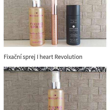
Fixační sprej I heart Revolution