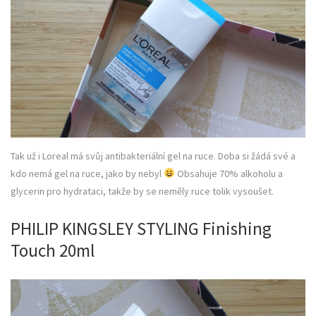
Tak už i Loreal má svůj antibakteriální gel na ruce. Doba si žádá své a
kdo nemá gel na ruce, jako by nebyl
Obsahuje 70% alkoholu a
glycerin pro hydrataci, takže by se neměly ruce tolik vysoušet.
PHILIP KINGSLEY STYLING Finishing
Touch 20ml