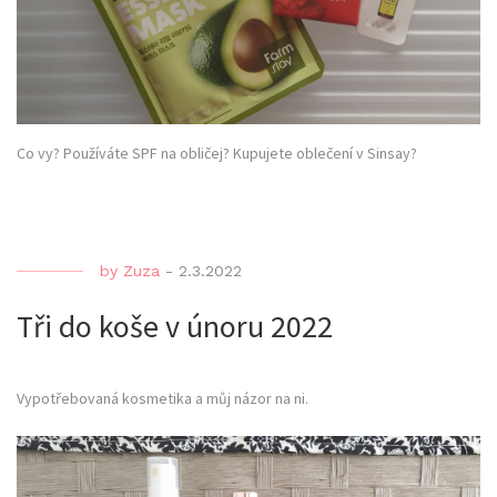
Co vy? Používáte SPF na obličej? Kupujete oblečení v Sinsay?
by
Zuza
-
2.3.2022
Tři do koše v únoru 2022
Vypotřebovaná kosmetika a můj názor na ni.