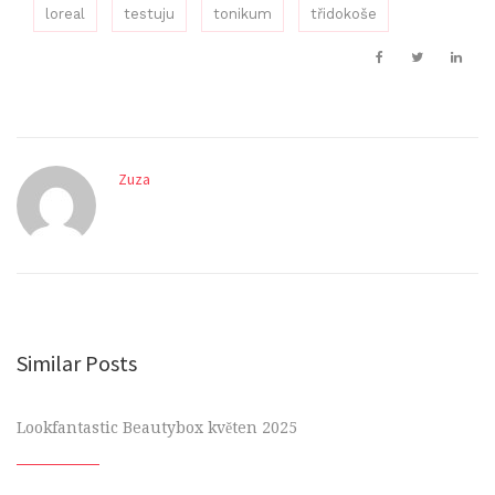
loreal
testuju
tonikum
třidokoše
Zuza
Similar Posts
Lookfantastic Beautybox květen 2025