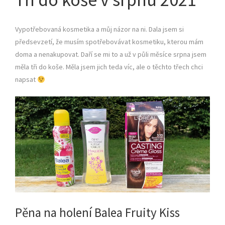
Vypotřebovaná kosmetika a můj názor na ni. Dala jsem si
předsevzetí, že musím spotřebovávat kosmetiku, kterou mám
doma a nenakupovat. Daří se mi to a už v půli měsíce srpna jsem
měla tři do koše. Měla jsem jich teda víc, ale o těchto třech chci
napsat
Pěna na holení Balea Fruity Kiss