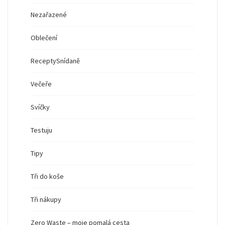
Nezařazené
Oblečení
Recepty
Snídaně
Večeře
Svíčky
Testuju
Tipy
Tři do koše
Tři nákupy
Zero Waste – moje pomalá cesta