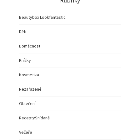
Rubriky
Beautybox Lookfantastic
Děti
Domácnost
Knížky
Kosmetika
Nezařazené
Oblečení
Recepty
Snídaně
Večeře