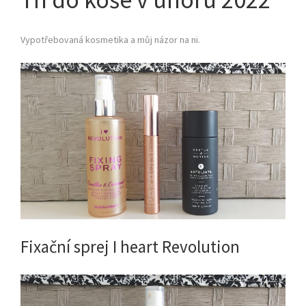
Vypotřebovaná kosmetika a můj názor na ni.
Fixační sprej I heart Revolution