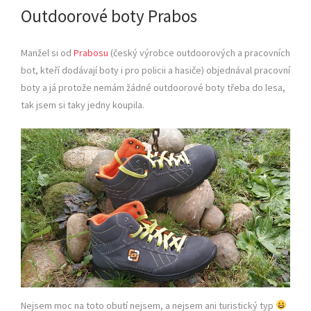
Outdoorové boty Prabos
Manžel si od
Prabosu
(český výrobce outdoorových a pracovních
bot, kteří dodávají boty i pro policii a hasiče) objednával pracovní
boty a já protože nemám žádné outdoorové boty třeba do lesa,
tak jsem si taky jedny koupila.
Nejsem moc na toto obutí nejsem, a nejsem ani turistický typ