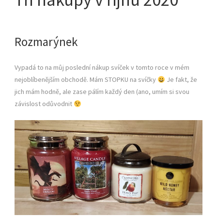
Rozmarýnek
Vypadá to na můj poslední nákup svíček v tomto roce v mém
nejoblíbenějším obchodě. Mám STOPKU na svíčky
Je fakt, že
jich mám hodně, ale zase pálím každý den (ano, umím si svou
závislost odůvodnit