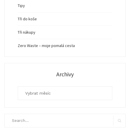
Tipy
Tři do koše
Tři nákupy
Zero Waste – moje pomalá cesta
Archivy
Archivy
Search
for:
Search