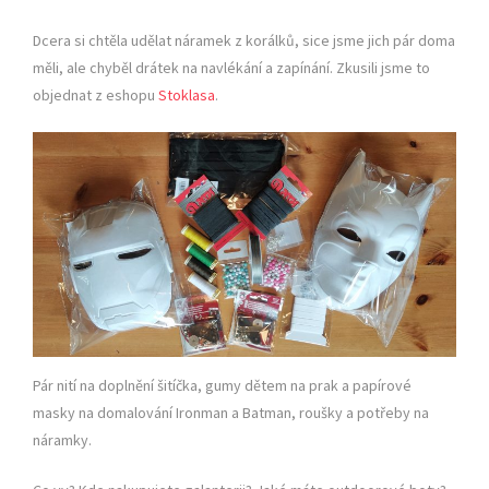
Dcera si chtěla udělat náramek z korálků, sice jsme jich pár doma
měli, ale chyběl drátek na navlékání a zapínání. Zkusili jsme to
objednat z eshopu
Stoklasa
.
Pár nití na doplnění šitíčka, gumy dětem na prak a papírové
masky na domalování Ironman a Batman, roušky a potřeby na
náramky.