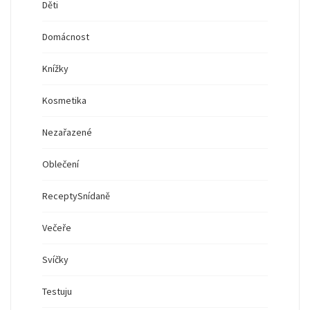
Děti
Domácnost
Knížky
Kosmetika
Nezařazené
Oblečení
Recepty
Snídaně
Večeře
Svíčky
Testuju