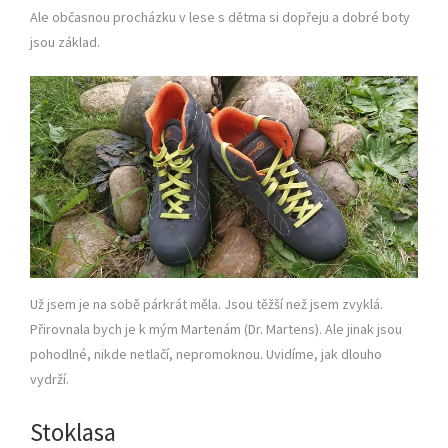
Ale občasnou procházku v lese s dětma si dopřeju a dobré boty
jsou základ.
Už jsem je na sobě párkrát měla. Jsou těžší než jsem zvyklá.
Přirovnala bych je k mým Martenám (Dr. Martens). Ale jinak jsou
pohodlné, nikde netlačí, nepromoknou. Uvidíme, jak dlouho
vydrží.
Stoklasa