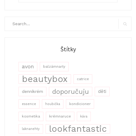
Search
for:
Search
Štítky
avon
balzámnarty
beautybox
catrice
doporučuju
děti
denníkrém
kondicioner
essence
houbička
kosmetika
krémnaruce
káva
lookfantastic
laknanehty