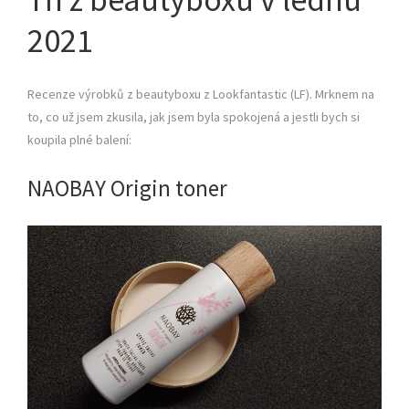
2021
Recenze výrobků z beautyboxu z Lookfantastic (LF). Mrknem na
to, co už jsem zkusila, jak jsem byla spokojená a jestli bych si
koupila plné balení:
NAOBAY Origin toner