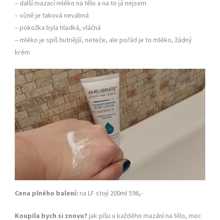
– další mazací mléko na tělo a na to já nejsem
– vůně je taková nevábná
– pokožka byla hladká, vláčná
– mléko je spíš hutnější, neteče, ale pořád je to mléko, žádný
krém
Cena plného balení:
na LF stojí 200ml 596,-
Koupila bych si znovu?
jak píšu u každého mazání na tělo, moc