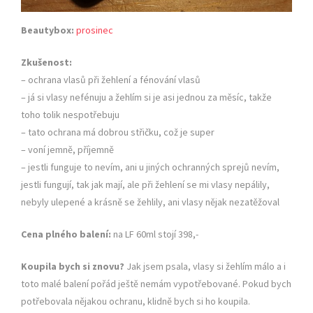
Beautybox:
prosinec
Zkušenost:
– ochrana vlasů při žehlení a fénování vlasů
– já si vlasy nefénuju a žehlím si je asi jednou za měsíc, takže
toho tolik nespotřebuju
– tato ochrana má dobrou střičku, což je super
– voní jemně, příjemně
– jestli funguje to nevím, ani u jiných ochranných sprejů nevím,
jestli fungují, tak jak mají, ale při žehlení se mi vlasy nepálily,
nebyly ulepené a krásně se žehlily, ani vlasy nějak nezatěžoval
Cena plného balení:
na LF 60ml stojí 398,-
Koupila bych si znovu?
Jak jsem psala, vlasy si žehlím málo a i
toto malé balení pořád ještě nemám vypotřebované. Pokud bych
potřebovala nějakou ochranu, klidně bych si ho koupila.