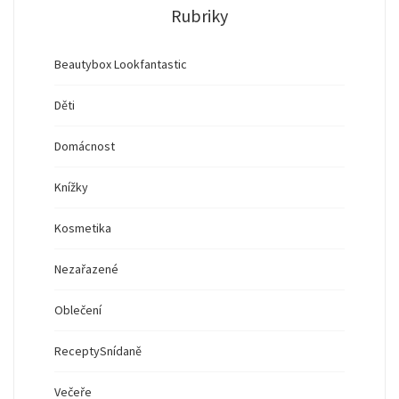
Rubriky
Beautybox Lookfantastic
Děti
Domácnost
Knížky
Kosmetika
Nezařazené
Oblečení
Recepty
Snídaně
Večeře