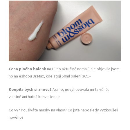
Cena plného balení:
na LF ho aktuálně nemají, ale objevila jsem
ho na eshopu Dr.Max, kde stojí 50ml balení 369,-
Koupila bych si znovu?
Asi ne, nevyhovovala mi ta vůně,
vlastně ani hutná konzistence.
Co vy? Používáte masky na vlasy? Co jste naposledy vyzkoušeli
nového?