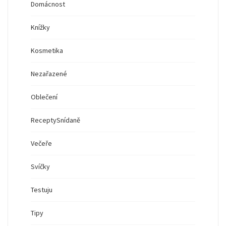
Domácnost
Knížky
Kosmetika
Nezařazené
Oblečení
Recepty
Snídaně
Večeře
Svíčky
Testuju
Tipy