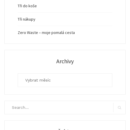
Tři do koše
Tři nákupy
Zero Waste – moje pomalá cesta
Archivy
Archivy
Search
for:
Search