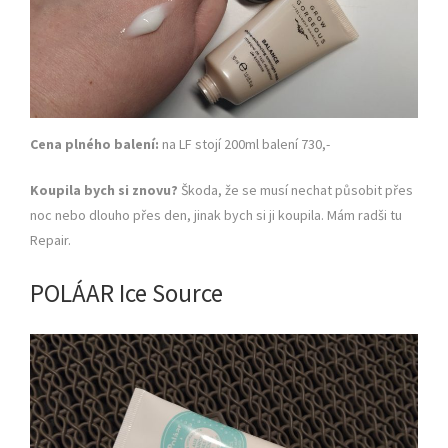
Cena plného balení:
na LF stojí 200ml balení 730,-
Koupila bych si znovu?
Škoda, že se musí nechat působit přes
noc nebo dlouho přes den, jinak bych si ji koupila. Mám radši tu
Repair.
POLÁAR Ice Source