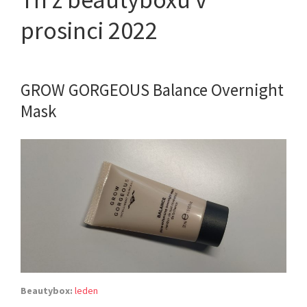
prosinci 2022
GROW GORGEOUS Balance Overnight
Mask
Beautybox:
leden