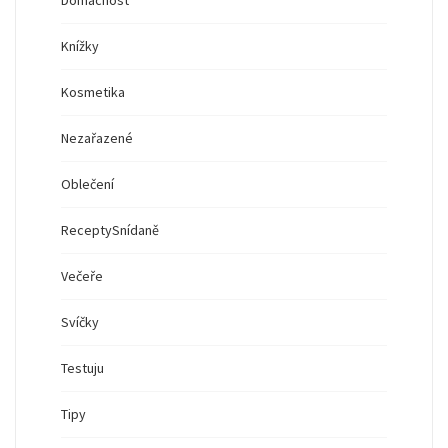
Domácnost
Knížky
Kosmetika
Nezařazené
Oblečení
Recepty
Snídaně
Večeře
Svíčky
Testuju
Tipy