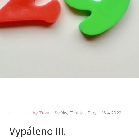
by
Zuza
-
Svíčky
,
Testuju
,
Tipy
-
16.4.2022
Vypáleno III.