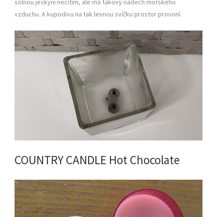
solnou jeskyni necítím, ale má takový nádech mořského
vzduchu. A kupodivu na tak levnou svíčku prostor provoní.
COUNTRY CANDLE Hot Chocolate