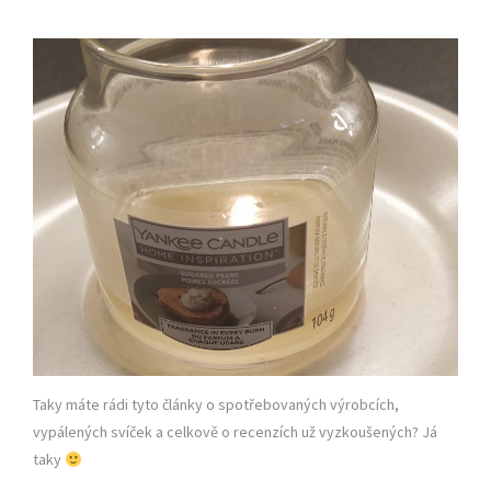
Taky máte rádi tyto články o spotřebovaných výrobcích,
vypálených svíček a celkově o recenzích už vyzkoušených? Já
taky