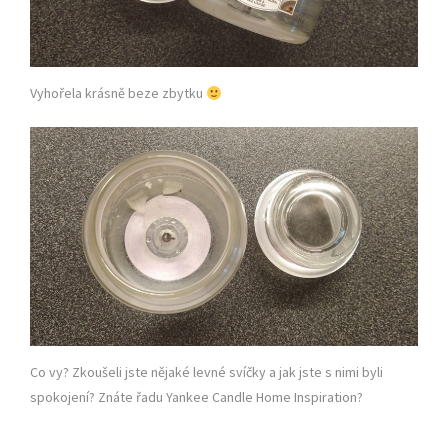
Vyhořela krásně beze zbytku
Co vy? Zkoušeli jste nějaké levné svíčky a jak jste s nimi byli
spokojení? Znáte řadu Yankee Candle Home Inspiration?