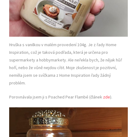
Hruška s vanilkou v malém provedení 104g. Je z řady Home
Inspiration, což je taková podřada, která je určena pro
supermarkety a hobbymarkety. Ale neřekla bych, že nějak hůř
hoří, nebo že vůně nejdou cítit. Moje zkušenost je pozitivní,
neměla jsem se svíčkama z Home Inspiration řady žádný
problém.
Porovnávala jsem ji s Poached Pear Flambé (článek
zde
).