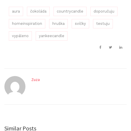
aura
čokoláda
countrycandle
doporučuju
homeinspiration
hruška
svíčky
testuju
vypáleno
yankeecandle
Zuza
Similar Posts