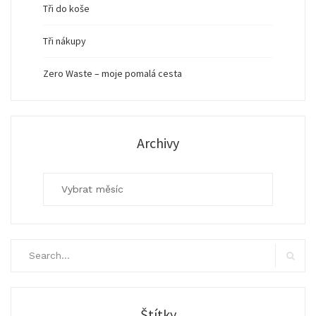
Tři do koše
Tři nákupy
Zero Waste – moje pomalá cesta
Archivy
Archivy
Search
for:
Search
Štítky