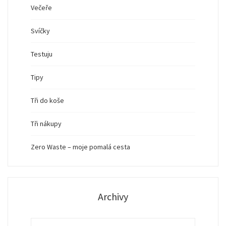
Večeře
Svíčky
Testuju
Tipy
Tři do koše
Tři nákupy
Zero Waste – moje pomalá cesta
Archivy
Archivy