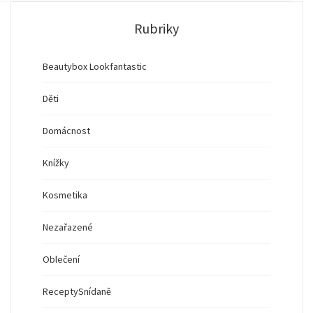
Rubriky
Beautybox Lookfantastic
Děti
Domácnost
Knížky
Kosmetika
Nezařazené
Oblečení
Recepty
Snídaně