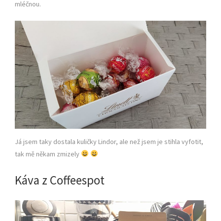
mléčnou.
Já jsem taky dostala kuličky Lindor, ale než jsem je stihla vyfotit,
tak mě někam zmizely
Káva z Coffeespot