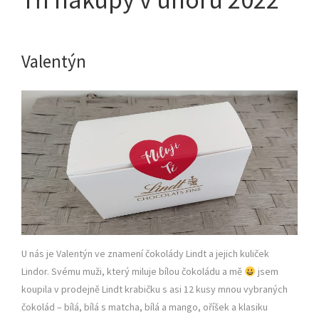
Valentýn
U nás je Valentýn ve znamení čokolády Lindt a jejich kuliček
Lindor. Svému muži, který miluje bílou čokoládu a mě
jsem
koupila v prodejně Lindt krabičku s asi 12 kusy mnou vybraných
čokolád – bílá, bílá s matcha, bílá a mango, oříšek a klasiku